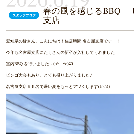
春の風を感じるBBQ 
スタッフブログ
支店
愛知県の皆さん、こんにちは！住居時間 名古屋支店です！！
今年も名古屋支店にたくさんの新卒が入社してくれました！
室内BBQ を行いました～(o^―^o)ﾆｺ
ビンゴ大会もあり、とても盛り上がりました♪
名古屋支店５５名で暑い夏をもっとアツくします(≧▽≦)