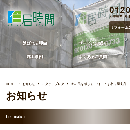
リフォーム
選ばれる理由
サービスの紹介
施工事例
よくあるご質問
HOME
お知らせ
スタッフブログ
春の風を感じるBBQ ｂｙ名古屋支店
お知らせ
Information