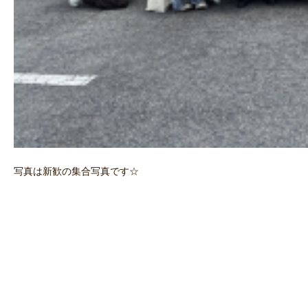
写真は新歓の集合写真です☆