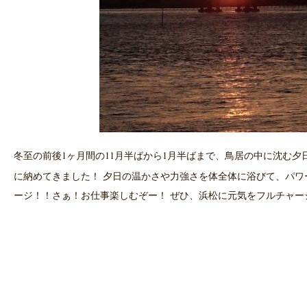
冬至の前後1ヶ月間の11月半ばから1月半ばまで、鳥居の中に沈む夕
に納めてきました！ 夕日の温かさや力強さを体全体に浴びて、パワ
ージ！！さぁ！お仕事楽しむぞー！ ぜひ、浜松に元気をフルチャージ