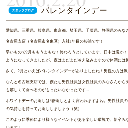
バレンタインデー
スタッフブログ
愛知県、三重県、岐阜県、東京都、埼玉県、千葉県、静岡県のみな
名古屋支店（名古屋市名東区）入社1年目の杉浦です！
早いもので2月ももうまもなく終わろうとしています。日中は暖か
ようになってきましたが、夜はまだまだ冷え込みますので体調には
さて、2月といえばバレンタインデーがありましたね！男性の方は
なんと名古屋支店では、僕たち男性社員は女性社員のみなさんから
も嬉しくて食べるのがもったいなかったです...
ホワイトデーのお返しは3倍返しとよく言われますよね。男性社員
の気持ちを持ってお返ししましょう（笑）
このように季節により様々なイベントがある楽しい環境で、新卒み
います♪