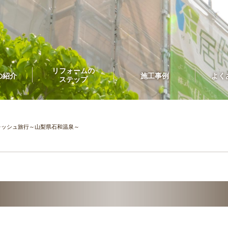
リフォームの
の紹介
施工事例
よく
ステップ
レッシュ旅行～山梨県石和温泉～