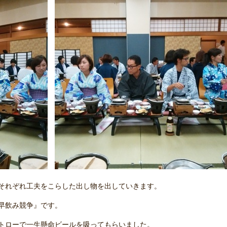
それぞれ工夫をこらした出し物を出していきます。
早飲み競争』です。
トローで一生懸命ビールを吸ってもらいました。