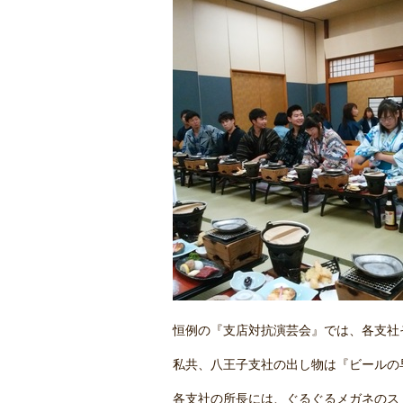
恒例の『支店対抗演芸会』では、各支社
私共、八王子支社の出し物は『ビールの
各支社の所長には、ぐるぐるメガネのス