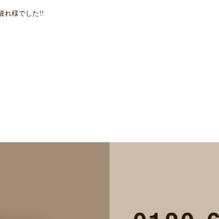
れ様でした!!