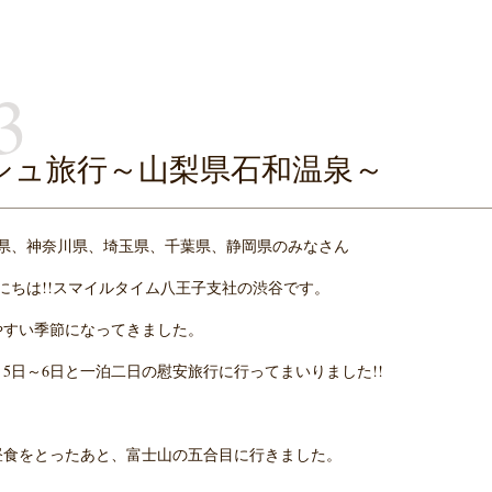
3
シュ旅行～山梨県石和温泉～
県、神奈川県、埼玉県、千葉県、静岡県のみなさん
にちは!!スマイルタイム八王子支社の渋谷です。
やすい季節になってきました。
5日～6日と一泊二日の慰安旅行に行ってまいりました!!
昼食をとったあと、富士山の五合目に行きました。